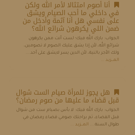
أنا أصوم امتثالا لأمر الله ولكن
في داخلي ما أحب الصيام ويشق
على نفسي هل أنا آثمة وأدخل من
ضمن اللي يكرهون شرائع الله؟
الجواب: بارك الله فيك؛ لست أنت ممن يكرهون
شرائع الله، لأن إذا يشق عليك الصوم لا تصومين،
ولك الأجر بالنية، لأن الدين يسر لايشق على أحد....
المـــزيـد ...
هل يجوز للمرأة صيام الست شوال
قبل قضاء ما عليها من صوم رمضان؟
الجواب: بارك الله فيك: لا بأس بصيام ست من شوال
قبل القضاء، ثم براحتك صومي قضاء رمضان في
طوال السنة....
المـــزيـد ...