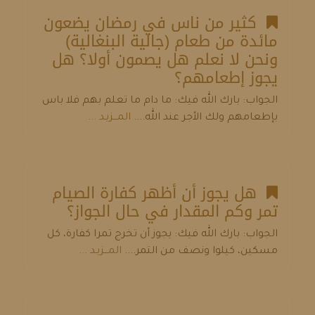
كثير من ناس في رمضان يضعون
مائدة من طعام (جالية البنغالية)
ونحن لا نعلم هل يصمون أولا؟ هل
يجوز إطعامهم؟
الجواب: بارك الله فيك: ما دام ما تعلم بهم فلا باس
بإطعامهم ولك الأجر عند الله....
المـــزيـد ...
هل يجوز أن أظهر كفارة الصيام
تمر وكم المقدار في حال الجواز؟
الجواب: بارك الله فيك: يجوز أن تخرج تمرا كفارة، كل
مسكين، كيلوا ونصف من التمر....
المـــزيـد ...