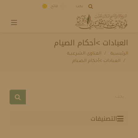
بحث
فاتح
العبادات >أحكام الصيام
الرئيسية
الفتاوى الشرعيــة
العبادات >أحكام الصيام
التصنيفات