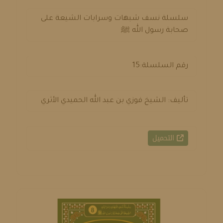
سلسلة نسف شبهات وسرابات الشيعة على
صحابة رسول الله ﷺ
رقم السلسلة:15
تأليف: الشيخ فوزي بن عبد الله الحميدي الأثري
التحميل