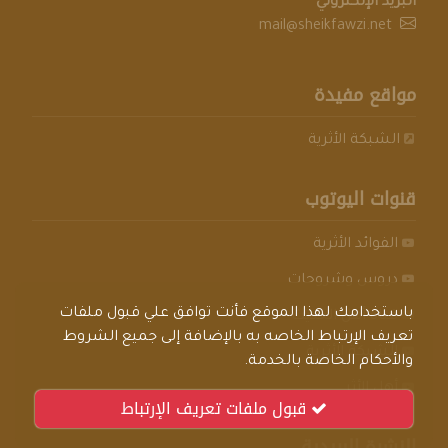
البريد الإلكتروني
mail@sheikfawzi.net
مواقع مفيدة
الشبكة الأثرية
قنوات اليوتوب
الفوائد الأثرية
دروس وشروحات
باستخدامك لهذا الموقع فأنت توافق علي قبول ملفات
قناة أهل الحديث
تعريف الإرتباط الخاصه به بالإضافة إلى جميع الشروط
الشبكة الأثرية
والأحكام الخاصة بالخدمة.
أهل الأثر
قبول ملفات تعريف الإرتباط
النشرة البريدية