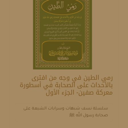
رمي الطين في وجه من افترى
بالأحداث على الصحابة في أسطورة
معركة صفين- الجزء الأول
سلسلة نسف شبهات وسرابات الشيعة على
صحابة رسول الله ﷺ