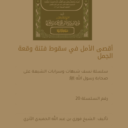
أقصى الأمل في سقوط فتنة وقعة
الجمل
سلسلة نسف شبهات وسرابات الشيعة على
صحابة رسول الله ﷺ
رقم السلسلة:20
تأليف: الشيخ فوزي بن عبد الله الحميدي الأثري