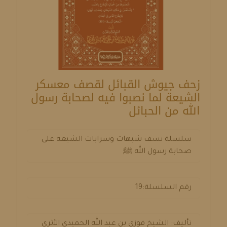
زحف جيوش القبائل لقصف معسكر
الشيعة لما نصبوا فيه لصحابة رسول
الله من الحبائل
سلسلة نسف شبهات وسرابات الشيعة على
صحابة رسول الله ﷺ
رقم السلسلة:19
تأليف: الشيخ فوزي بن عبد الله الحميدي الأثري