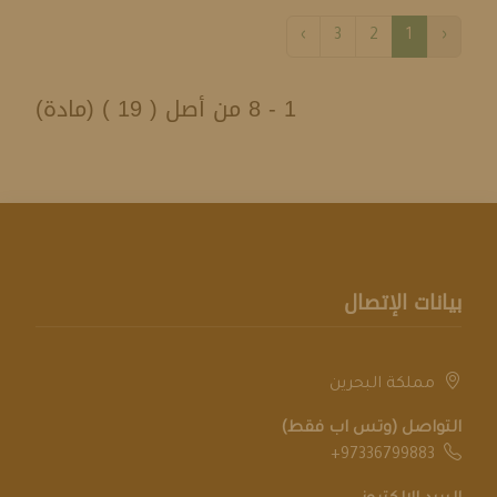
›
3
2
1
‹
1 - 8 من أصل ( 19 ) (مادة)
بيانات الإتصال
مملكة البحرين
التواصل (وتس اب فقط)
+97336799883