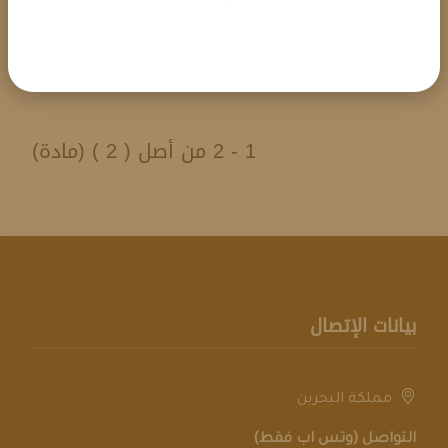
التحميل
1 - 2 من أصل ( 2 ) (مادة)
بيانات الإتصال
مملكة البحرين
التواصل (وتس اب فقط)