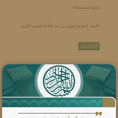
رقم السلسلة:3
تأليف: الشيخ فوزي بن عبد الله الحميدي الأثري
التحميل