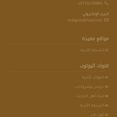
+97336799883
البريد الإلكتروني
mail@sheikfawzi.net
مواقع مفيدة
الشبكة الأثرية
قنوات اليوتوب
الفوائد الأثرية
دروس وشروحات
قناة أهل الحديث
الشبكة الأثرية
أهل الأثر