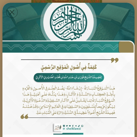
سلسلة النصيحة الذهبية للعودة إلى السلفية
رقم السلسلة:145
تأليف: الشيخ فوزي بن عبد الله الحميدي الأثري
التحميل
#إخمادُ اللّفيفِ الخليفي بسيفِ المحدث فوزي الأثري
الحصيف